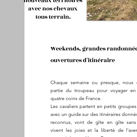
nouveaux territoires
avec nos chevaux
tous terrain.
Weekends, grandes randonné
ouvertures d'itinéraire
Chaque semaine ou presque, nous 
partie du troupeau pour voyager en 
quatre coins de France.
Les cavaliers partent en petits group
avec un guide sur des itinéraires donn
reconnus, vont de gîte en gîte sans
vivent les joies et la liberté de l'av