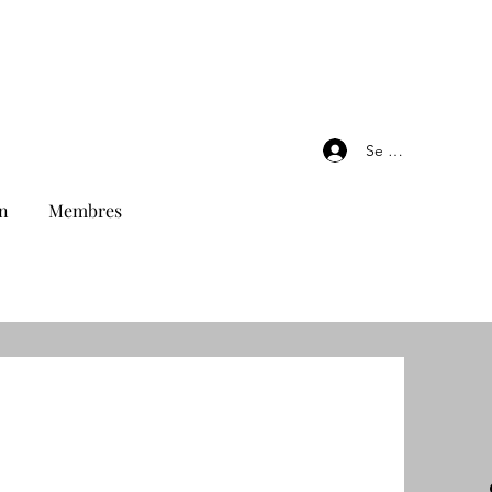
Se connecter
n
Membres