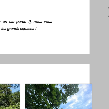
en fait partie !), nous vous
 les grands espaces !