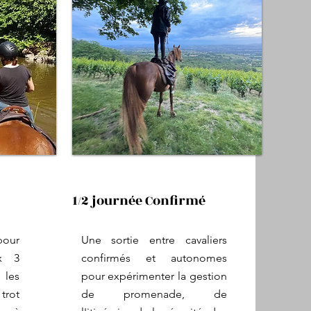
1/2 journée Confirmé
our
Une sortie entre cavaliers
ux 3
confirmés et autonomes
les
pour expérimenter la gestion
trot
de promenade, de