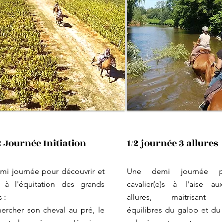
2 Journée Initiation
1/2 journée 3 allures
mi journée pour découvrir et
Une demi journée p
er à l'équitation des grands
cavalier(e)s à l'aise a
s :
allures, maitrisant 
hercher son cheval au pré, le
équilibres du galop et du 