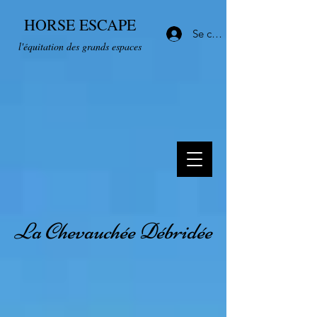
HORSE ESCAPE
Se connecter
l'équitation des grands espaces
La Chevauchée
Débridée