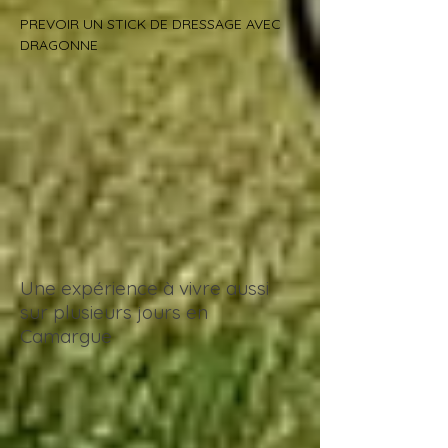
PREVOIR UN STICK DE DRESSAGE AVEC
DRAGONNE
Une expérience à vivre aussi
sur plusieurs jours en
Camargue