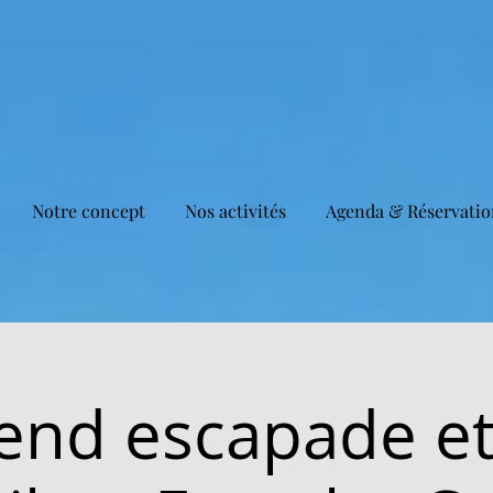
Notre concept
Nos activités
Agenda & Réservatio
nd escapade et 