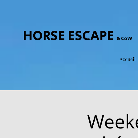
HORSE ESCAPE
& CoW
Accueil
Weeke