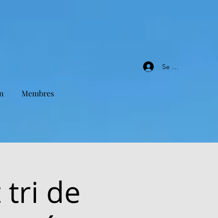
Se connecter
n
Membres
tri de