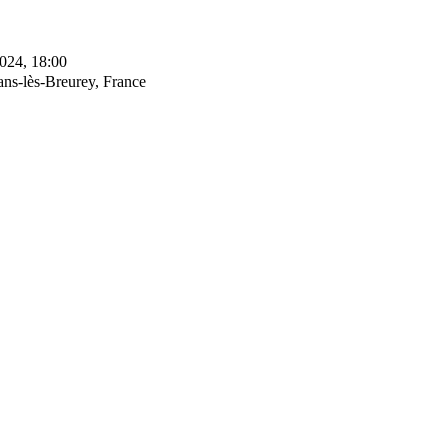
2024, 18:00
ans-lès-Breurey, France