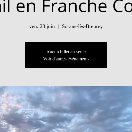
ail en Franche C
ven. 28 juin
  |  
Sorans-lès-Breurey
Aucun billet en vente
Voir d'autres événements