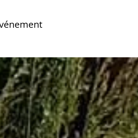
 événement