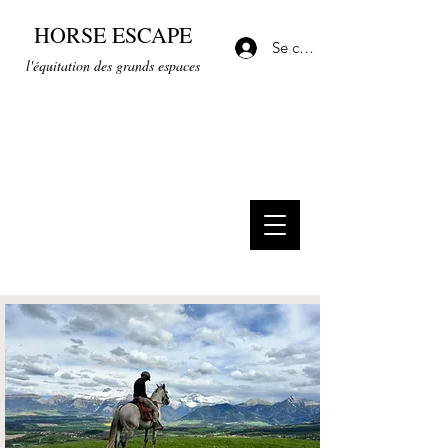
HORSE ESCAPE
Se connecter
l'équitation des grands espaces