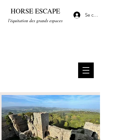
HORSE ESCAPE
Se connecter
l'équitation des grands espaces