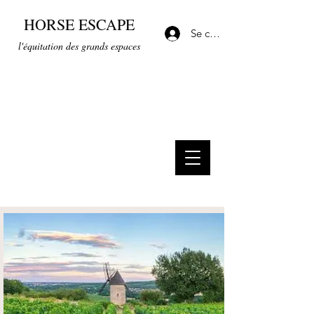
HORSE ESCAPE
Se connecter
l'équitation des grands espaces