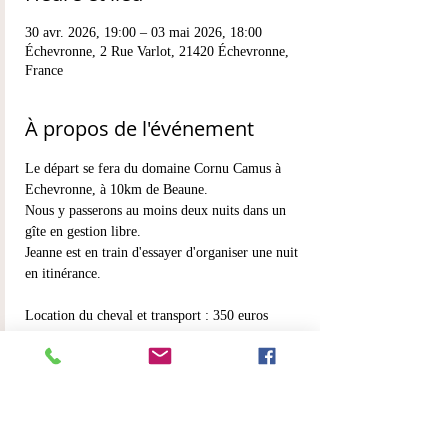
30 avr. 2026, 19:00 – 03 mai 2026, 18:00
Échevronne, 2 Rue Varlot, 21420 Échevronne,
France
À propos de l'événement
Le départ se fera du domaine Cornu Camus à 
Echevronne, à 10km de Beaune.
Nous y passerons au moins deux nuits dans un 
gîte en gestion libre.
Jeanne est en train d'essayer d'organiser une nuit 
en itinérance.
Location du cheval et transport : 350 euros
Hébergement : 30 euros la nuit + repas en 
gestion libre 
L'itinérance est à confirmer.
En lire plus >