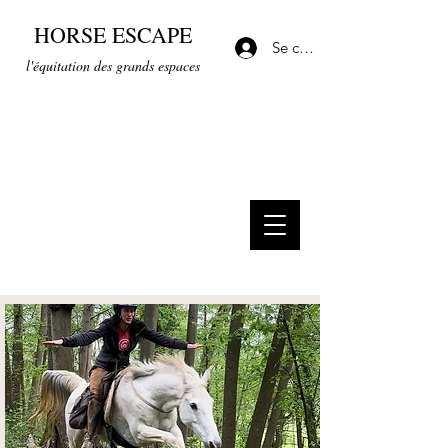
HORSE ESCAPE
Se connecter
l'équitation des grands espaces