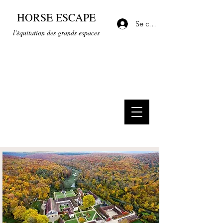
HORSE ESCAPE
Se connecter
l'équitation des grands espaces