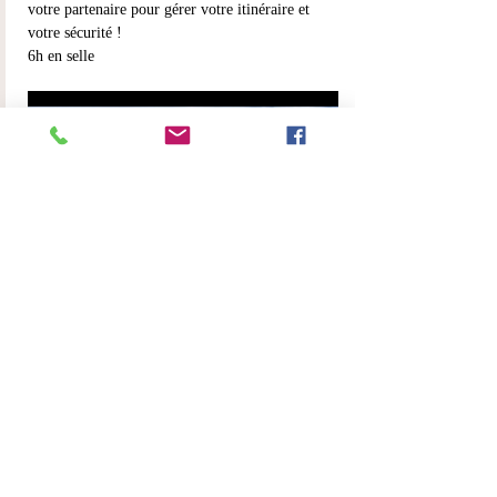
votre partenaire pour gérer votre itinéraire et 
votre sécurité !
6h en selle
En lire plus >
Partager cet événement