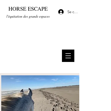
HORSE ESCAPE
Se connecter
l'équitation des grands espaces