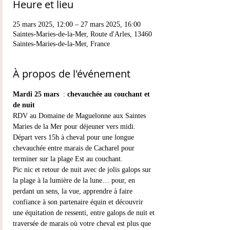
Heure et lieu
25 mars 2025, 12:00 – 27 mars 2025, 16:00
Saintes-Maries-de-la-Mer, Route d'Arles, 13460
Saintes-Maries-de-la-Mer, France
À propos de l'événement
Mardi 25 mars 
 : 
chevauchée au couchant et 
de nuit
RDV au Domaine de Maguelonne aux Saintes 
Maries de la Mer pour déjeuner vers midi.
Départ vers 15h à cheval pour une longue 
chevauchée entre marais de Cacharel pour 
terminer sur la plage Est au couchant.
Pic nic et retour de nuit avec de jolis galops sur 
la plage à la lumière de la lune… pour, en 
perdant un sens, la vue, apprendre à faire 
confiance à son partenaire équin et découvrir 
une équitation de ressenti, entre galops de nuit et 
traversée de marais où votre cheval est plus que 