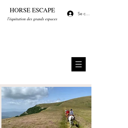
HORSE ESCAPE
Se connecter
l'équitation des grands espaces