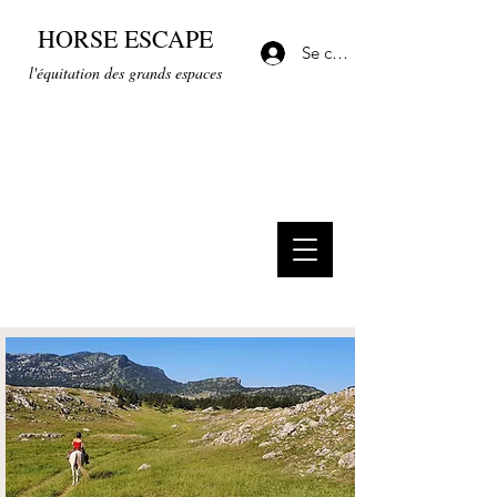
HORSE ESCAPE
Se connecter
l'équitation des grands espaces