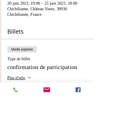
20 juin 2023, 19:00 – 25 juin 2023, 18:00
Chichilianne, Château Vieux, 38930
Chichilianne, France
Billets
Vente expirée
Type de billet
confirmation de participation
Plus d'info
Prix
200,00 €