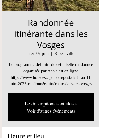
Randonnée
itinérante dans les
Vosges
mer. 07 juin
  |  
Ribeauvillé
Le programme définitif de cette belle randonnée
organisée par Anais est en ligne
:https://www.horseescape.com/post/du-8-au-11-
juin-2023-randonnée-itinérante-dans-les-vosges
Les inscriptions sont closes
Voir d'autres événements
Heure et lieu