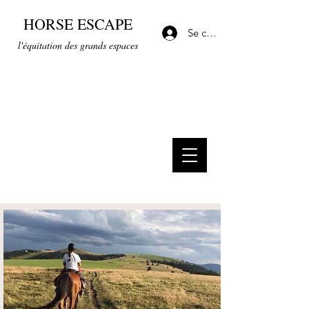
HORSE ESCAPE
Se connecter
l'équitation des grands espaces