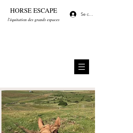
HORSE ESCAPE
Se connecter
l'équitation des grands espaces