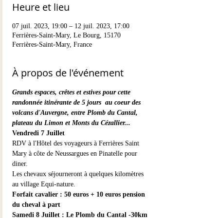
Heure et lieu
07 juil. 2023, 19:00 – 12 juil. 2023, 17:00
Ferrières-Saint-Mary, Le Bourg, 15170
Ferrières-Saint-Mary, France
À propos de l'événement
Grands espaces, crêtes et estives pour cette 
randonnée itinérante de 5 jours  au coeur des 
volcans d'Auvergne, entre Plomb du Cantal, 
plateau du Limon et Monts du Cézallier...
Vendredi 7 Juillet
RDV à l'Hôtel des voyageurs à Ferrières Saint 
Mary à côte de Neussargues en Pinatelle pour 
diner.
Les chevaux séjourneront à quelques kilomètres 
au village Equi-nature.
Forfait cavalier : 50 euros + 10 euros pension 
du cheval à part
Samedi 8 Juillet : Le Plomb du Cantal -30km