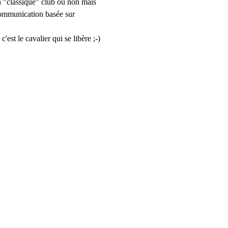
n "classique" club ou non mais 
communication basée sur 
est le cavalier qui se libère ;-)