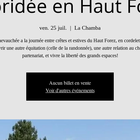
ridée en Haut F
ven. 25 juil.
  |  
La Chamba
evauchée a la journée entre crêtes et estives du Haut Forez, en cordelet
ir une autre équitation (celle de la randonnée), une autre relation au c
partenariat, et vivre la liberté des grands espaces!
Aucun billet en vente
Voir d'autres événements