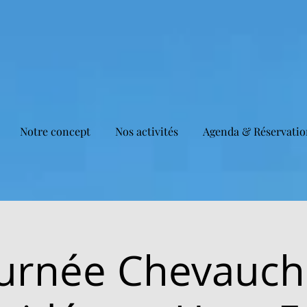
Notre concept
Nos activités
Agenda & Réservatio
urnée Chevauc