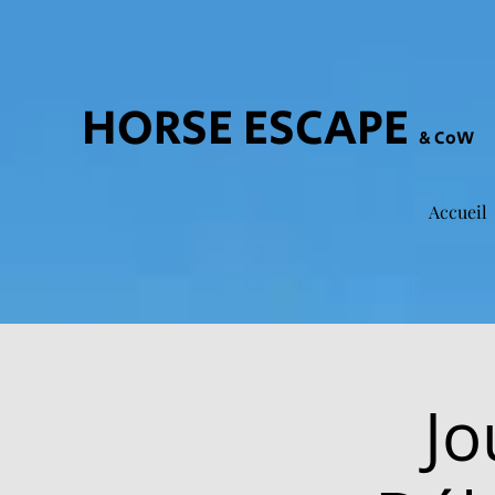
HORSE ESCAPE
& CoW
Accueil
Jo