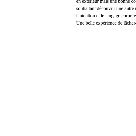
en extérieur mais une bonne con
souhaitant découvrir une autre
l'intention et le langage corpore
Une belle expérience de lâcher-pr