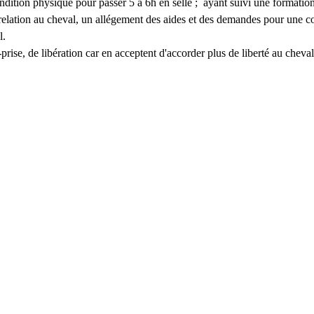
dition physique pour passer 5 à 6h en selle ;  ayant suivi une formatio
 relation au cheval, un allégement des aides et des demandes pour une 
l.
ise, de libération car en acceptent d'accorder plus de liberté au cheval c'