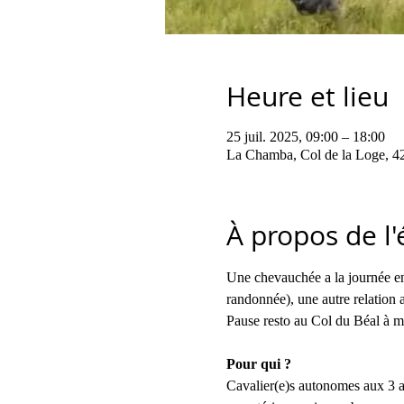
Heure et lieu
25 juil. 2025, 09:00 – 18:00
La Chamba, Col de la Loge, 
À propos de l
Une chevauchée a la journée entr
randonnée), une autre relation a
Pause resto au Col du Béal à m
Pour qui ?
Cavalier(e)s autonomes aux 3 al