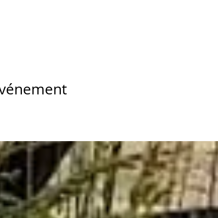
 événement