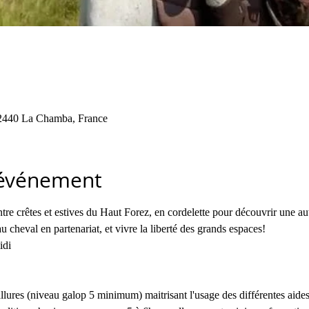
42440 La Chamba, France
'événement
e crêtes et estives du Haut Forez, en cordelette pour découvrir une autr
u cheval en partenariat, et vivre la liberté des grands espaces!
idi 
lures (niveau galop 5 minimum) maitrisant l'usage des différentes aides