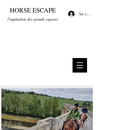
HORSE ESCAPE
Se connecter
l'équitation des grands espaces