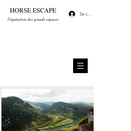
HORSE ESCAPE
Se connecter
l'équitation des grands espaces