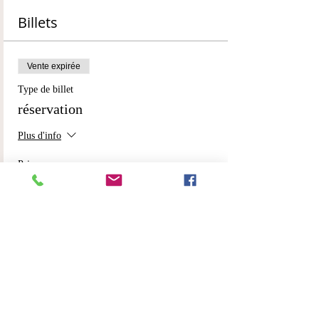
Billets
Vente expirée
Type de billet
réservation
Plus d'info
Prix
50,00 €
Partager cet événement