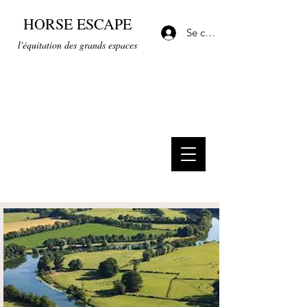
HORSE ESCAPE
Se connecter
l'équitation des grands espaces