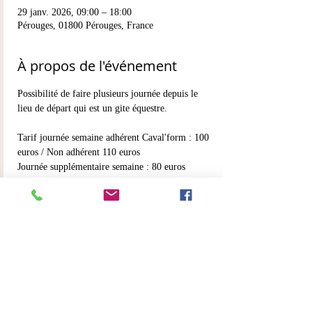
29 janv. 2026, 09:00 – 18:00
Pérouges, 01800 Pérouges, France
À propos de l'événement
Possibilité de faire plusieurs journée depuis le 
lieu de départ qui est un gite équestre.
Tarif journée semaine adhérent Caval'form : 100 
euros / Non adhérent 110 euros
Journée supplémentaire semaine : 80 euros
Tarif journée weekend : 120 euros / non 
adhérent 130 euros
Journée supplémentaire weekend 100 euros
Partager cet événement