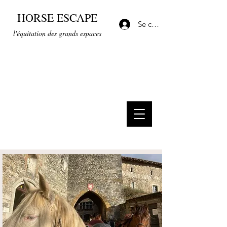
HORSE ESCAPE
Se connecter
l'équitation des grands espaces