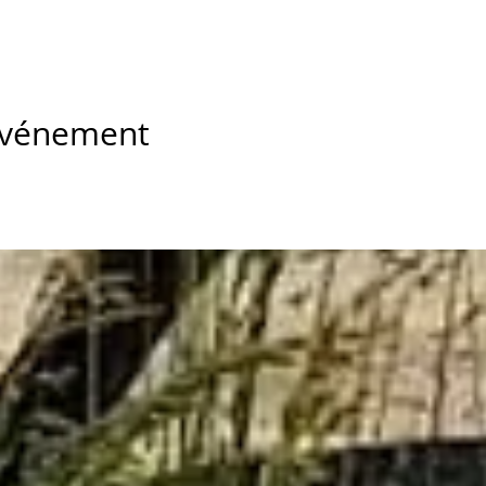
 événement