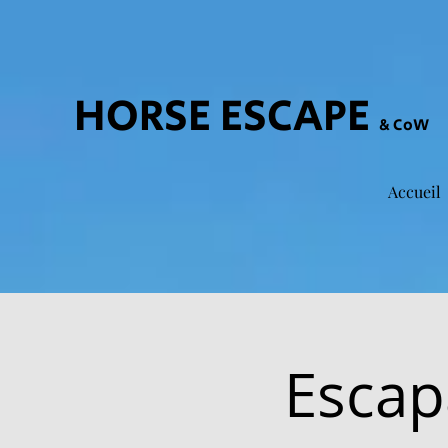
HORSE ESCAPE
& CoW
Accueil
Escap