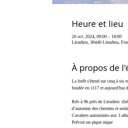
Heure et lieu
20 oct. 2024, 09:00 – 18:00
Lieudieu, 38440 Lieudieu, Fra
À propos de l
La forêt s'étend sur cinq à six 
fondée en 1117 et aujourd'hui dé
Rdv à 9h près de Lieudieu  (Isèr
d’automne des chemins et sentie
Cavaliers autonomes aux 3 allu
Prévoir un pique nique 