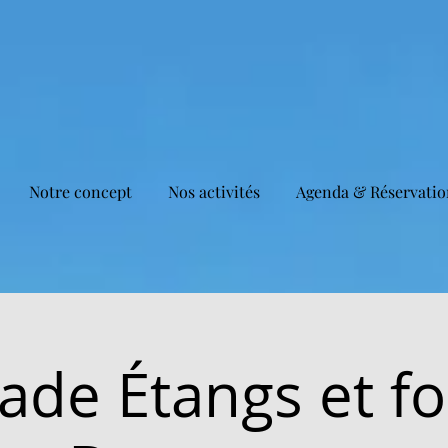
Notre concept
Nos activités
Agenda & Réservatio
ade Étangs et fo