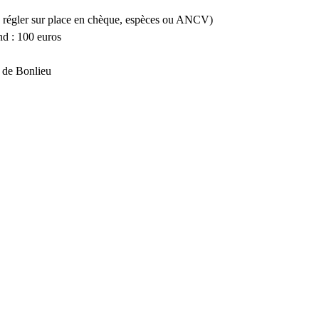
a à régler sur place en chèque, espèces ou ANCV)
d : 100 euros 
 de Bonlieu