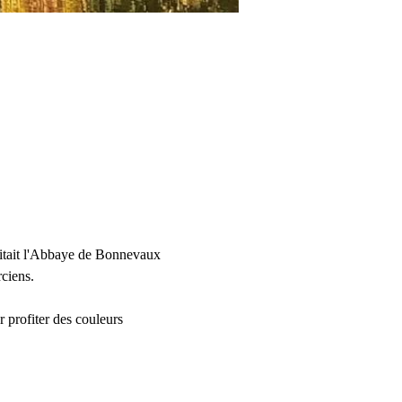
britait l'Abbaye de Bonnevaux 
rciens.
r profiter des couleurs 