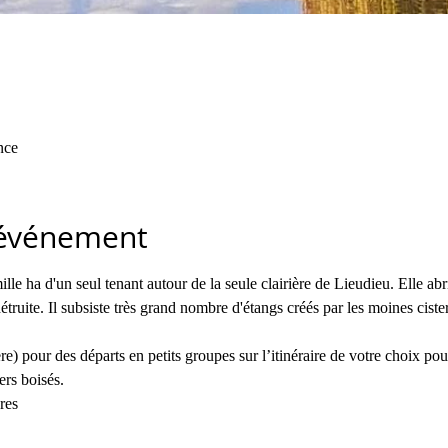
nce
'événement
mille ha d'un seul tenant autour de la seule clairière de Lieudieu. Elle a
truite. Il subsiste très grand nombre d'étangs créés par les moines ciste
e) pour des départs en petits groupes sur l’itinéraire de votre choix pou
rs boisés.
res 