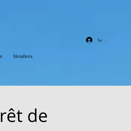
Se connecter
n
Membres
rêt de