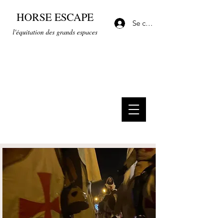
HORSE ESCAPE
Se connecter
l'équitation des grands espaces