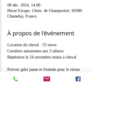
08 déc. 2024, 14:00
Horse Escape, Chem. de Champortier, 69380
Chasselay, France
À propos de l'événement
Location du cheval : 55 euros 
Cavaliers autonomes aux 3 allures 
Répétition le 24 novembre matin à cheval 
Prévoir gilet jaune et frontale pour le retour
Rdv a 14h poir un départ à 16h 
En lire plus >
Partager cet événement