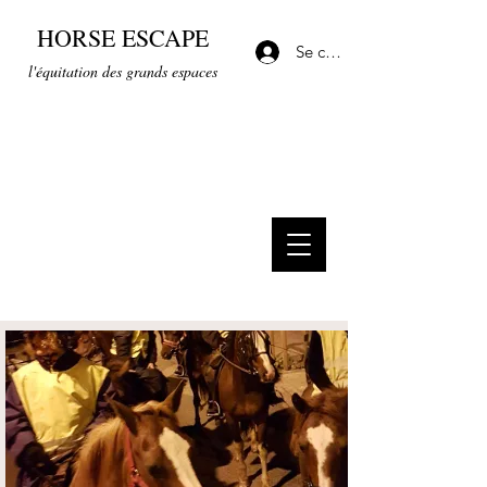
HORSE ESCAPE
Se connecter
l'équitation des grands espaces