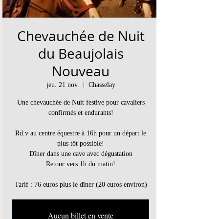
Chevauchée de Nuit
du Beaujolais
Nouveau
jeu. 21 nov.
  |  
Chasselay
Une chevauchée de Nuit festive pour cavaliers
confirmés et endurants!
Rd.v au centre équestre à 16h pour un départ le
plus tôt possible!
Dîner dans une cave avec dégustation
Retour vers 1h du matin!
Tarif : 76 euros plus le dîner (20 euros environ)
Aucun billet en vente