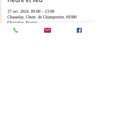
27 oct. 2024, 09:00 – 13:00
Chasselay, Chem. de Champortier, 69380
Chasselay, France
Partager cet événement