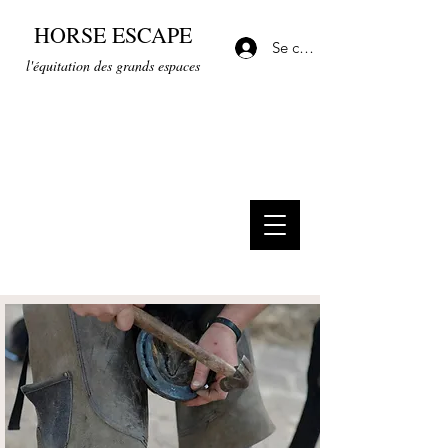
HORSE ESCAPE
Se connecter
l'équitation des grands espaces