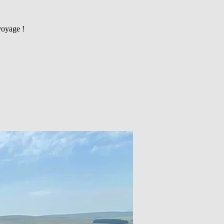
voyage !