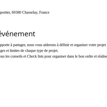
ortier, 69380 Chasselay, France
'événement
orte à partager, nous vous aiderons à définir et organiser votre projet
ges et limites de chaque type de projet.
s les conseils et Check lists pour organiser dans le bon ordre et réalise