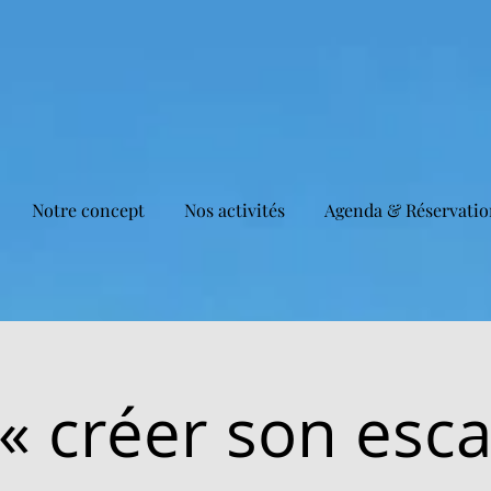
Notre concept
Nos activités
Agenda & Réservatio
« créer son esc