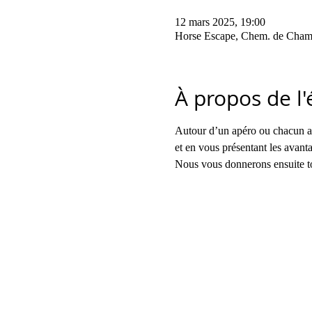
12 mars 2025, 19:00
Horse Escape, Chem. de Champ
À propos de l
Autour d’un apéro ou chacun app
et en vous présentant les avanta
Nous vous donnerons ensuite tou