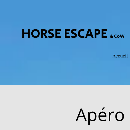
HORSE ESCAPE
& CoW
Accueil
Apéro 