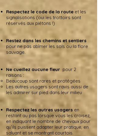
Respectez le code de la route
et les
signalisations (oui les trottoirs sont
réservés aux piétons !)
Restez dans les chemins et sentiers
pour ne pas abîmer les sols ou la flore
sauvage.
Ne cueillez aucune fleur
pour 2
raisons :
Beaucoup sont rares et protégées
Les autres usagers sont ravis aussi de
les admirer sur pied dans leur milieu
Respectez les autres usagers
en
restant au pas lorsque vous les croisez,
en indiquant le nombre de chevaux pour
qu’ils puissent adapter leur pratique, en
saluant et se montrant courtois.