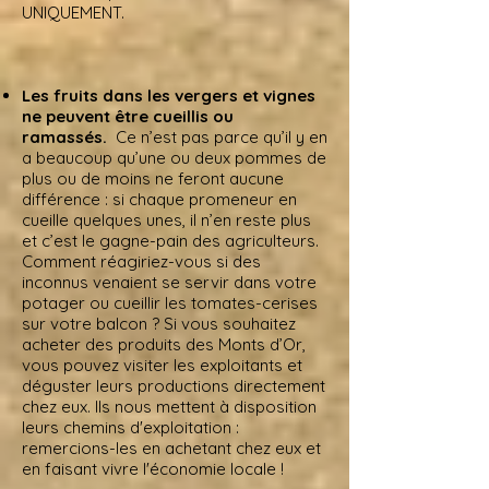
UNIQUEMENT.
Les fruits dans les vergers et vignes
ne peuvent être cueillis ou
ramassés.
Ce n’est pas parce qu’il y en
a beaucoup qu’une ou deux pommes de
plus ou de moins ne feront aucune
différence : si chaque promeneur en
cueille quelques unes, il n’en reste plus
et c’est le gagne-pain des agriculteurs.
Comment réagiriez-vous si des
inconnus venaient se servir dans votre
potager ou cueillir les tomates-cerises
sur votre balcon ? Si vous souhaitez
acheter des produits des Monts d’Or,
vous pouvez visiter les exploitants et
déguster leurs productions directement
chez eux. Ils nous mettent à disposition
leurs chemins d'exploitation :
remercions-les en achetant chez eux et
en faisant vivre l'économie locale !