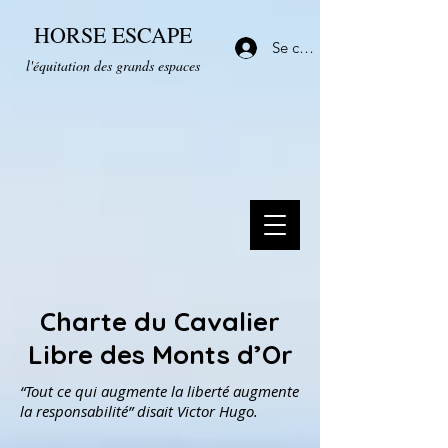
HORSE ESCAPE
Se connecter
l'équitation des grands espaces
Charte du Cavalier
Libre des Monts d’Or
“Tout ce qui augmente la liberté augmente
la responsabilité” disait Victor Hugo.