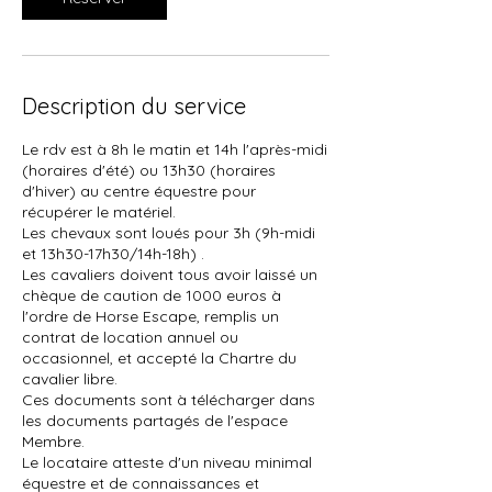
Description du service
Le rdv est à 8h le matin et 14h l'après-midi
(horaires d'été) ou 13h30 (horaires
d'hiver) au centre équestre pour
récupérer le matériel.
Les chevaux sont loués pour 3h (9h-midi
et 13h30-17h30/14h-18h) .
Les cavaliers doivent tous avoir laissé un
chèque de caution de 1000 euros à
l'ordre de Horse Escape, remplis un
contrat de location annuel ou
occasionnel, et accepté la Chartre du
cavalier libre.
Ces documents sont à télécharger dans
les documents partagés de l'espace
Membre.
Le locataire atteste d'un niveau minimal
équestre et de connaissances et