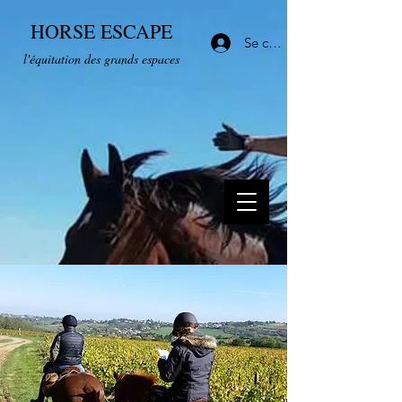
HORSE ESCAPE
Se connecter
l'équitation des grands espaces