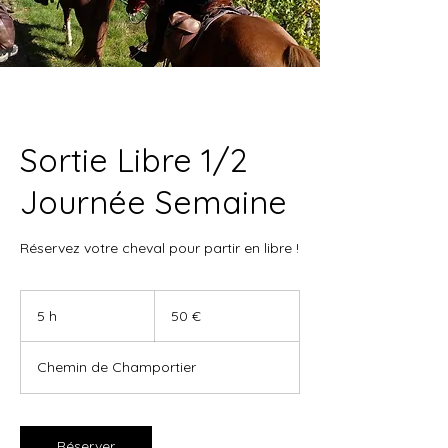
Sortie Libre 1/2
Journée Semaine
Réservez votre cheval pour partir en libre !
50
euros
5 h
5
50 €
h
Chemin de Champortier
Réserver